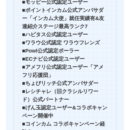
■モッピー公式認定ユーザー
■ポイントインカム公式アンバサダ
ー「インカム大使」就任実績有&友
達紹介ステージ最高ランク7
■ハピタス公式認定ユーザー
■ワラウ公式認定 ワラウフレンズ
■Powl公式認定ポーラー
■ECナビ公式認定ユーザー
■アメフリ公式認定ユーザー「アメ
フリ応援団」
■ちょびリッチ公式アンバサダー
■レシチャレ（旧クラシルリワー
ド）公式パートナー
■げん玉認定ユーザー&コラボキャン
ペーン開催中
■コインカム コラボキャンペーン経