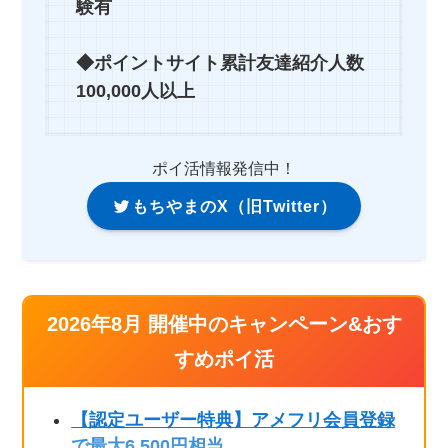
験有
◆ポイントサイト累計友達紹介人数
100,000人以上
ポイ活情報発信中！
もちやまのX（旧Twitter）
2026年8月 開催中のキャンペーン&おす
すめポイ活
【認定ユーザー特典】アメフリ会員登録
で最大6,500円相当