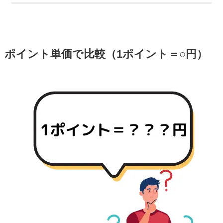
ン！新規登録で最大750円相当
三菱UFJ銀行口座開設は紹介コードで最
大21,500円！
ポイント単価で比較（1ポイント＝○円）
エアウォレット招待コード利用で最大
8,700円！
TikTok Lite招待キャンペーンで2,750
円！