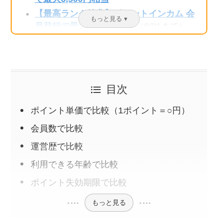
【最高ランク特典】ポイントインカム 会
員登録で最大3,220円相当
（8/31まで）
【認定ユーザー特典】モッピー会員登録
で最大2,500円相当
【認定ユーザー特典】ハピタス会員登録
で最大2,400円相当
（8/31まで）
目次
【認定ユーザー特典】Powl招待コード利
用で最大330円相当
ポイント単価で比較（1ポイント＝○円）
【公式アンバサダー特典】ちょびリッチ
会員数で比較
新規登録で最大2,500円相当
運営歴で比較
ワラウ新規入会キャンペーンで最大
2,500円相当
（9/30まで）
利用できる年齢で比較
【認定ユーザー特典】ECナビ紹介コード
ポイント失効期限で比較
利用で最大1,350円相当
（8/31まで）
もっと見る
「げん玉×チリツモ」コラボキャンペー