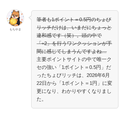
筆者も1ポイント＝0.5円のちょび
リッチだけは、いまだにちょっと
もちやま
違和感です（笑）。頭の中で
「÷2」を行うワンクッションが手
間に感じてしまうんですよね…
主要ポイントサイトの中で唯一ク
セの強い「1ポイント＝0.5円」だ
ったちょびリッチは、2026年6月
22日から「1ポイント＝1円」に変
更になり、わかりやすくなりまし
た。