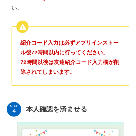
い。
紹介コード入力は必ずアプリインストー
ル後72時間以内に行ってください
。
72時間以後は友達紹介コード入力欄が削
除されてしまいます。
STEP
本人確認を済ませる