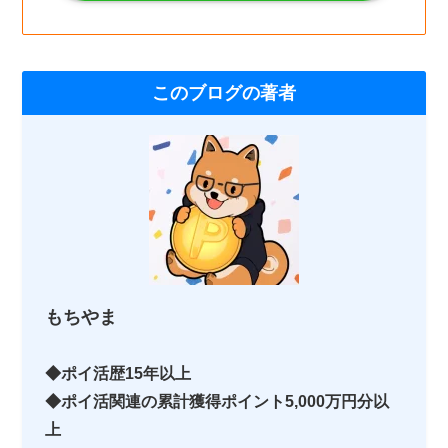
このブログの著者
もちやま
◆ポイ活歴15年以上
◆ポイ活関連の累計獲得ポイント5,000万円分以
上