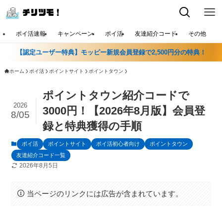
ポイ活速報
キャンペーン
ポイ活
友達紹介コード
その他
【認定ユーザー特典】モッピー新規会員登録で2,500円分の特典！
ホーム
ポイ活
ポイントサイト
ポイントタウン
ポイントタウン紹介コードで
2026
3000円！【2026年8月版】会員登
8/05
録と特典獲得の手順
ポイ活
ポイントサイト
ポイ活初心者向け
ポイントタウン
友達紹介コード一覧
2026年8月5日
当ページのリンクには広告が含まれています。