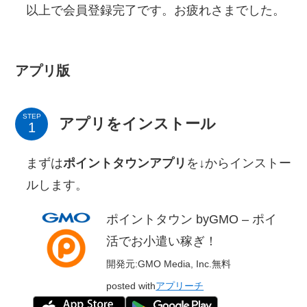
以上で会員登録完了です。お疲れさまでした。
アプリ版
STEP
アプリをインストール
まずは
ポイントタウンアプリ
を↓からインストー
ルします。
ポイントタウン byGMO – ポイ
活でお小遣い稼ぎ！
開発元:
GMO Media, Inc.
無料
posted with
アプリーチ