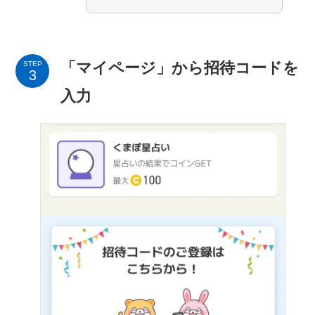
「マイページ」から招待コードを
STEP
入力