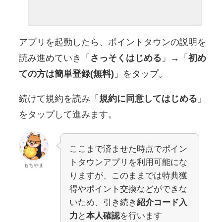
アプリを起動したら、ポイントタウンの説明を
読み進めていき「
さっそくはじめる
」→「
初め
ての方は簡単登録(無料)
」をタップ。
続けて規約を読み「
規約に同意してはじめる
」
をタップして進みます。
ここまで済ませた時点でポイン
トタウンアプリを利用可能にな
もちやま
りますが、このままでは特典獲
得やポイント交換などができな
いため、引き続き
紹介コード入
力
と
本人確認
を行います