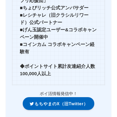
フリ応援団」
■ちょびリッチ公式アンバサダー
■レシチャレ（旧クラシルリワー
ド）公式パートナー
■げん玉認定ユーザー&コラボキャン
ペーン開催中
■コインカム コラボキャンペーン経
験有
◆ポイントサイト累計友達紹介人数
100,000人以上
ポイ活情報発信中！
もちやまのX（旧Twitter）