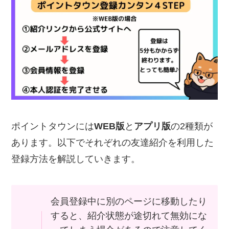
ポイントタウンには
WEB版
と
アプリ版
の2種類が
あります。以下でそれぞれの友達紹介を利用した
登録方法を解説していきます。
会員登録中に別のページに移動したり
すると、紹介状態が途切れて無効にな