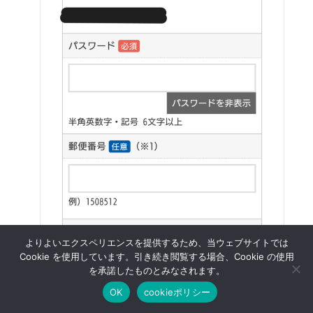
よりよいエクスペリエンスを提供するため、当ウェブサイトでは
Cookie を使用しています。引き続き閲覧する場合、Cookie の使用
ポイントタウン新規会員登録で3000円分の特典！8/31まで
を承諾したものとみなされます。
ポイントタウン無料登録はコチラ
OK
cookieポリシー