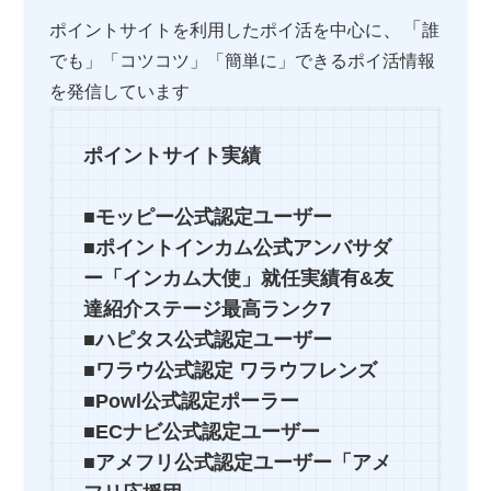
、「
ポイントサイトを利用したポイ活を中心に
誰
でも」「コツコツ」「簡単に」できるポイ活情報
を発信しています
ポイントサイト実績
■モッピー公式認定ユーザー
■ポイントインカム公式アンバサダ
ー「インカム大使」就任実績有&友
達紹介ステージ最高ランク7
■ハピタス公式認定ユーザー
■ワラウ公式認定 ワラウフレンズ
■Powl公式認定ポーラー
■ECナビ公式認定ユーザー
■アメフリ公式認定ユーザー「アメ