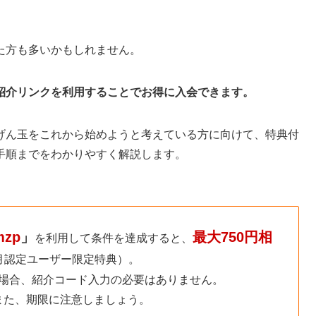
」
た方も多いかもしれません。
紹介リンクを利用することでお得に入会できます。
げん玉をこれから始めようと考えている方に向けて、特典付
手順までをわかりやすく解説します。
mzp
」
最大750円相
を利用して条件を達成すると、
8月認定ユーザー限定特典）。
場合、紹介コード入力の必要はありません。
また、期限に注意しましょう。