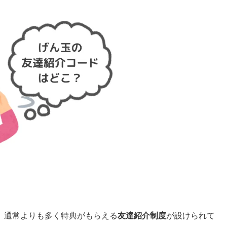
、通常よりも多く特典がもらえる
友達紹介制度
が設けられて