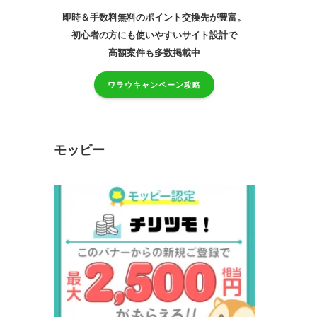
即時＆手数料無料のポイント交換先が豊富。
初心者の方にも使いやすいサイト設計で
高額案件も多数掲載中
ワラウキャンペーン攻略
モッピー