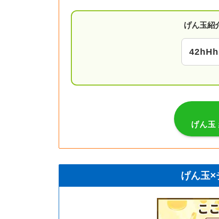
げん玉紹
42hH
げん玉
げん玉×