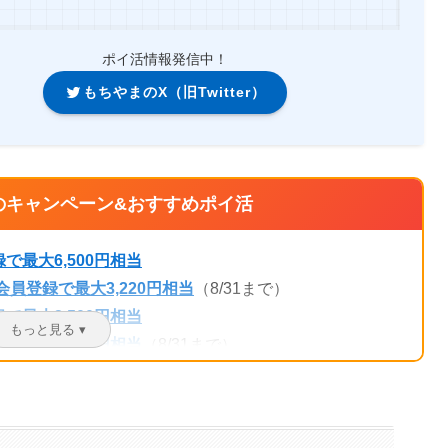
ポイ活情報発信中！
もちやまのX（旧Twitter）
催中のキャンペーン&おすすめポイ活
最大6,500円相当
員登録で最大3,220円相当
（8/31まで）
最大2,500円相当
最大2,400円相当
（8/31まで）
利用で最大330円相当
規登録で最大2,500円相当
00円相当
（9/30まで）