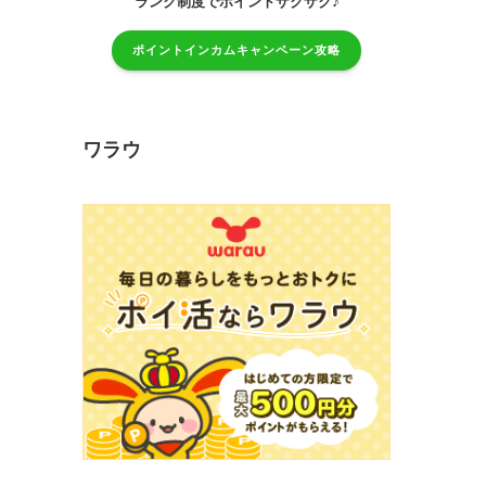
♪
ランク制度でポイントザクザク
ポイントインカムキャンペーン攻略
ワラウ