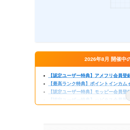
2026年8月 開
【認定ユーザー特典】アメフリ会員登録で
【最高ランク特典】ポイントインカム 会
【認定ユーザー特典】モッピー会員登録で
【認定ユーザー特典】ハピタス会員登録で
【認定ユーザー特典】Powl招待コード
【公式アンバサダー特典】ちょびリッチ新
ワラウ新規入会キャンペーンで最大2,5