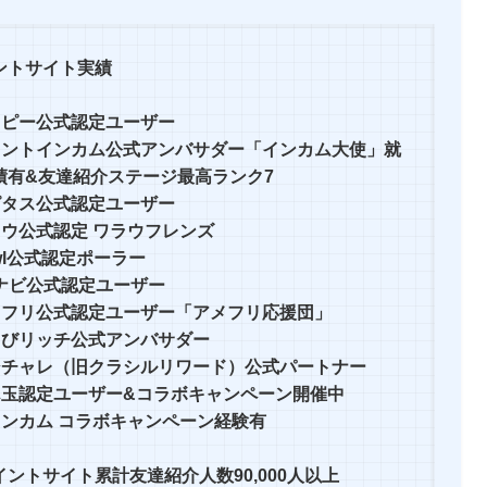
ントサイト実績
ッピー公式認定ユーザー
イントインカム公式アンバサダー「インカム大使」就
績有&友達紹介ステージ最高ランク7
ピタス公式認定ユーザー
ラウ公式認定 ワラウフレンズ
wl公式認定ポーラー
Cナビ公式認定ユーザー
メフリ公式認定ユーザー「アメフリ応援団」
ょびリッチ公式アンバサダー
シチャレ（旧クラシルリワード）公式パートナー
ん玉認定ユーザー&コラボキャンペーン開催中
インカム コラボキャンペーン経験有
イントサイト累計友達紹介人数90,000人以上