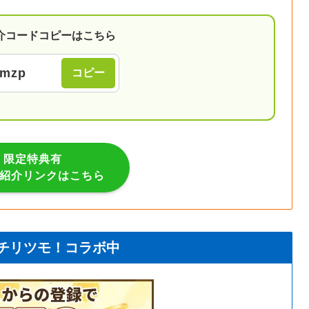
介コードコピーはこちら
hmzp
コピー
限定特典有
 紹介リンクはこちら
チリツモ！コラボ中