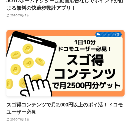
JOTOホームドクターは動画広告なしでポイントが貯
まる無料の快適歩数計アプリ！
2026年8月1日
コツコツポイ活
スゴ得コンテンツで月2,000円以上のポイ活！ドコモ
ユーザー必見
2026年8月1日