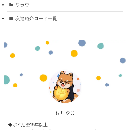
ワラウ
友達紹介コード一覧
もちやま
◆ポイ活歴15年以上