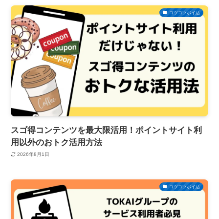
コツコツポイ活
スゴ得コンテンツを最大限活用！ポイントサイト利
用以外のおトク活用方法
2026年8月1日
コツコツポイ活