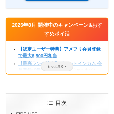
2026年8月 開催中のキャンペーン&おす
すめポイ活
【認定ユーザー特典】アメフリ会員登録
で最大6,500円相当
【最高ランク特典】ポイントインカム 会
員登録で最大3,220円相当
（8/31まで）
【認定ユーザー特典】モッピー会員登録
で最大2,500円相当
【認定ユーザー特典】ハピタス会員登録
で最大2,400円相当
（8/31まで）
目次
【認定ユーザー特典】Powl招待コード利
用で最大330円相当