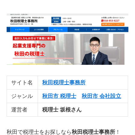
サイト名
秋田税理士事務所
ジャンル
秋田市 税理士
秋田市 会社設立
運営者
税理士 坂根さん
秋田で税理士をお探しなら
秋田税理士事務所
！