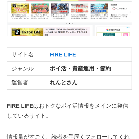
サイト名
FIRE LIFE
ジャンル
ポイ活・資産運用・節約
運営者
れんとさん
FIRE LIFE
はおトクなポイ活情報をメインに発信
しているサイト。
情報量がすごく、読者を手厚くフォローしてくれ