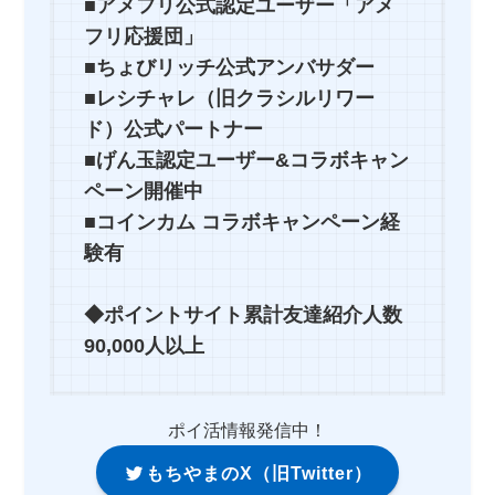
■アメフリ公式認定ユーザー「アメ
フリ応援団」
■ちょびリッチ公式アンバサダー
■レシチャレ（旧クラシルリワー
ド）公式パートナー
■げん玉認定ユーザー&コラボキャン
ペーン開催中
■コインカム コラボキャンペーン経
験有
◆ポイントサイト累計友達紹介人数
90,000人以上
ポイ活情報発信中！
もちやまのX（旧Twitter）