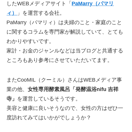
したWEBメディアサイト「
P
aMarry（
パマリ
ィ）
」を運営する会社。
PaMarry（パマリィ）は夫婦のこと・家庭のこと
に関するコラムを専門家が解説していて、とても
わかりやすいです。
家計・お金のジャンルなどは当ブログと共通する
ところもあり参考にさせていただいてます。
またCooMIL（クーミル）さんはWEBメディア事
業の他、
女性専用酵素風呂「発酵温浴nifu 吉祥
寺」
を運営しているそうです。
美容と健康に良いそうなので、女性の方はぜひ一
度訪れてみてはいかがでしょうか？