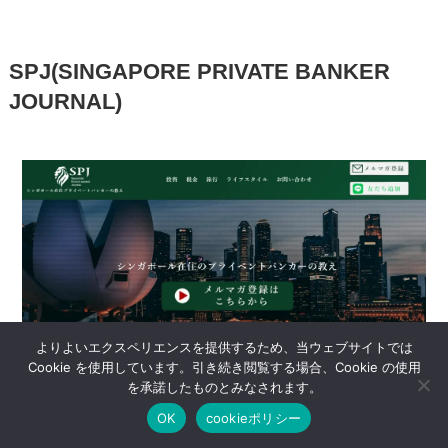
SPJ(SINGAPORE PRIVATE BANKER
JOURNAL)
よりよいエクスペリエンスを提供するため、当ウェブサイトでは
Cookie を使用しています。引き続き閲覧する場合、Cookie の使用
ポイントインカム無料登録で3220円相当の特典 8/31まで
サイ
SPJ(SINGAPORE PRIVATE BANKE
を承諾したものとみなされます。
詳しくはコチラ
ト名
R JOURNAL)
OK
cookieポリシー