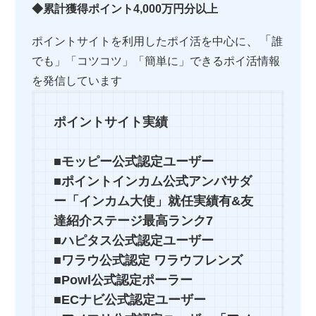
◆累計獲得ポイント4,000万円分以上
、「
ポイントサイトを利用したポイ活を中心に
誰
でも」「コツコツ」「簡単に」できるポイ活情報
を発信しています
ポイントサイト実績
■モッピー公式認定ユーザー
■ポイントインカム公式アンバサダ
ー「インカム大使」就任実績有&友
達紹介ステージ最高ランク7
■ハピタス公式認定ユーザー
■ワラウ公式認定 ワラウフレンズ
■Powl公式認定ポーラー
■ECナビ公式認定ユーザー