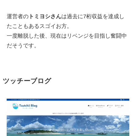
運営者の
トミヨシさん
は過去に7桁収益を達成し
たこともあるスゴイお方。
一度離脱した後、現在はリベンジを目指し奮闘中
だそうです。
ツッチーブログ