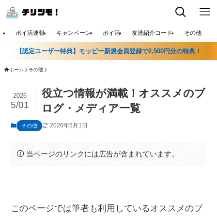
ポイ活速報
キャンペーン
ポイ活
友達紹介コード
その他
【認定ユーザー特典】モッピー新規会員登録で2,500円分の特典！
ホーム
その他
役立つ情報が満載！オススメのブ
2026
5/01
ログ・メディア一覧
2026年5月1日
その他
当ページのリンクには広告が含まれています。
このページでは筆者も利用しているオススメのブ