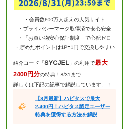
・会員数600万人超えの人気サイト
・プライバシーマーク取得済で安心安全
・「お買い物安心保証制度」で心配ゼロ
・貯めたポイントは1P=1円で交換しやすい
SYCJEL
最大
紹介コード「
」の利用で
2400円分
の特典！8/31まで
詳しくは下記の記事で解説しています。！
【8月最新】ハピタスで最大
2,400円！ハピタス認定ユーザー
特典を獲得する方法を解説