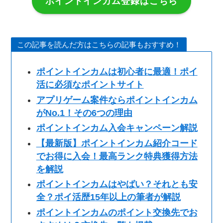
ポイントインカム登録はこちら
この記事を読んだ方はこちらの記事もおすすめ！
ポイントインカムは初心者に最適！ポイ
活に必須なポイントサイト
アプリゲーム案件ならポイントインカム
がNo.1！その6つの理由
ポイントインカム入会キャンペーン解説
【最新版】ポイントインカム紹介コード
でお得に入会！最高ランク特典獲得方法
を解説
ポイントインカムはやばい？それとも安
全？ポイ活歴15年以上の筆者が解説
ポイントインカムのポイント交換先でお