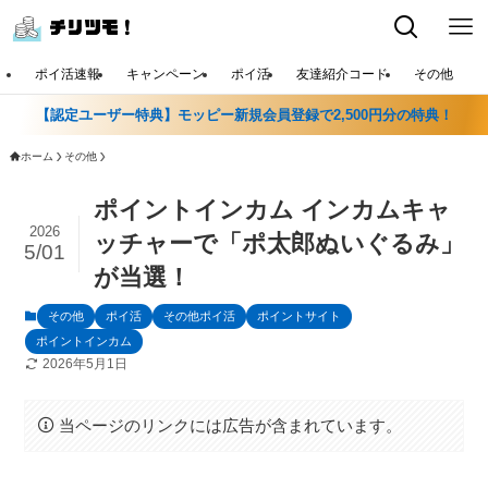
ポイ活速報
キャンペーン
ポイ活
友達紹介コード
その他
【認定ユーザー特典】モッピー新規会員登録で2,500円分の特典！
ホーム
その他
ポイントインカム インカムキャ
2026
ッチャーで「ポ太郎ぬいぐるみ」
5/01
が当選！
その他
ポイ活
その他ポイ活
ポイントサイト
ポイントインカム
2026年5月1日
当ページのリンクには広告が含まれています。