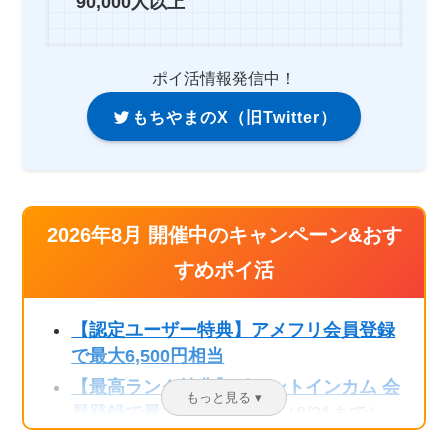
90,000人以上
ポイ活情報発信中！
もちやまのX（旧Twitter）
2026年8月 開催中のキャンペーン&おす
すめポイ活
【認定ユーザー特典】アメフリ会員登録
で最大6,500円相当
【最高ランク特典】ポイントインカム 会
員登録で最大3,220円相当
（8/31まで）
【認定ユーザー特典】モッピー会員登録