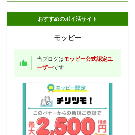
おすすめのポイ活サイト
モッピー
当ブログは
モッピー公式認定ユ
ーザー
です