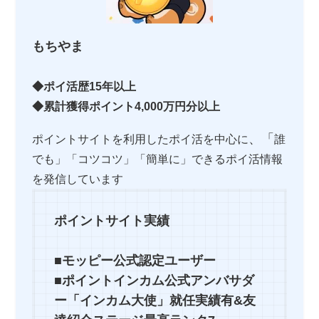
もちやま
◆ポイ活歴15年以上
◆累計獲得ポイント4,000万円分以上
、「
ポイントサイトを利用したポイ活を中心に
誰
でも」「コツコツ」「簡単に」できるポイ活情報
を発信しています
ポイントサイト実績
■モッピー公式認定ユーザー
■ポイントインカム公式アンバサダ
ー「インカム大使」就任実績有&友