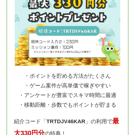
・ポイントを貯める方法がたくさん
・ゲーム案件が高単価で稼ぎやすい
・アンケートが豊富でスキマ時間に最適
・移動距離・歩数でもポイントが貯まる
最
紹介コード「
TRTDJV46KAR
」の利用で
大330円分
の特典！