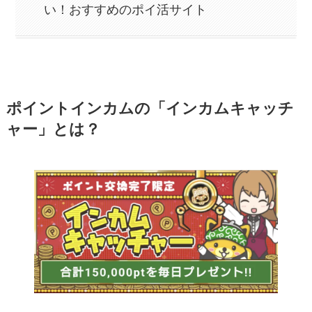
大21,500円！
い！おすすめのポイ活サイト
エアウォレット招待コード利用で最大
8,700円！
TikTok Lite招待キャンペーンで2,750
円！
ポイントインカムの「インカムキャッチ
ャー」とは？