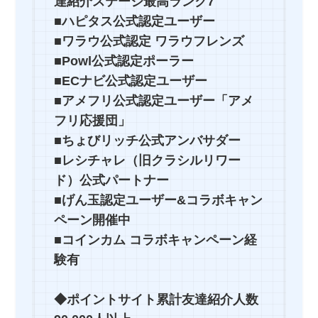
達紹介ステージ最高ランク7
■ハピタス公式認定ユーザー
■ワラウ公式認定 ワラウフレンズ
■Powl公式認定ポーラー
■ECナビ公式認定ユーザー
■アメフリ公式認定ユーザー「アメ
フリ応援団」
■ちょびリッチ公式アンバサダー
■レシチャレ（旧クラシルリワー
ド）公式パートナー
■げん玉認定ユーザー&コラボキャン
ペーン開催中
■コインカム コラボキャンペーン経
験有
◆ポイントサイト累計友達紹介人数