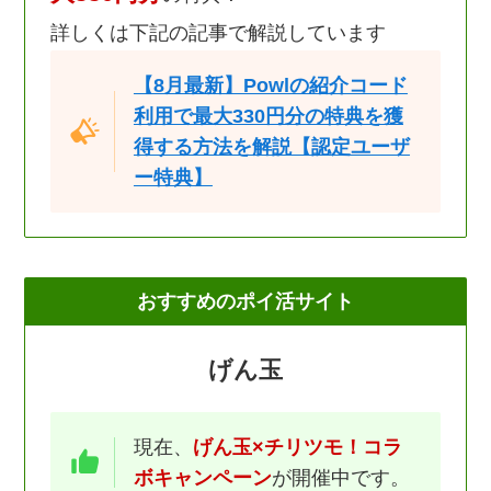
詳しくは下記の記事で解説しています
【8月最新】Powlの紹介コード
利用で最大330円分の特典を獲
得する方法を解説【認定ユーザ
ー特典】
おすすめのポイ活サイト
げん玉
現在、
げん玉×チリツモ！コラ
ボキャンペーン
が開催中です。