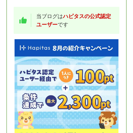
当ブログは
ハピタスの公式認定
ユーザー
です