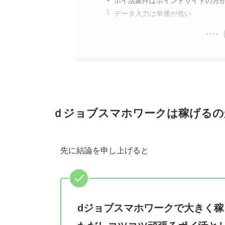
ポイ活案件はポイントサイトの方
TikTok Lite招待キャンペーンで2,750
データ入力は単価が低い
ｄジョブスマホワークは稼げるの
先に結論を申し上げると
dジョブスマホワークで大きく