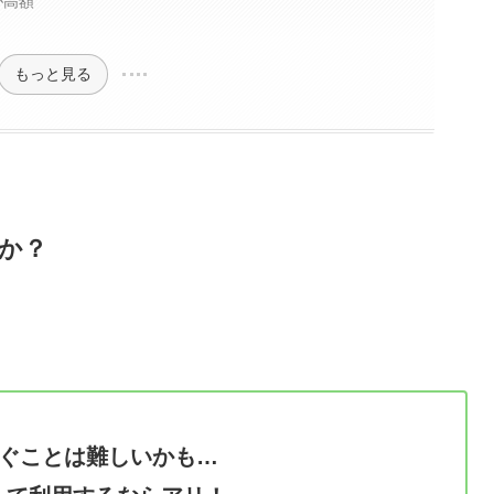
が高額
円！
もっと見る
か？
稼ぐことは難しいかも…