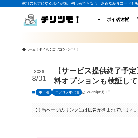
家計の味方になるポイ活術。初心者でも安心、お得な紹介コードも
ポイ活速報
ホーム
ポイ活
コツコツポイ活
【サービス提供終了予定
2026
8/01
料オプションも検証して
2026年8月1日
ポイ活
コツコツポイ活
当ページのリンクには広告が含まれています