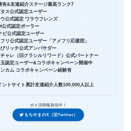
績有&友達紹介ステージ最高ランク7
ピタス公式認定ユーザー
ラウ公式認定 ワラウフレンズ
wl公式認定ポーラー
Cナビ公式認定ユーザー
メフリ公式認定ユーザー「アメフリ応援団」
ょびリッチ公式アンバサダー
シチャレ（旧クラシルリワード）公式パートナー
ん玉認定ユーザー&コラボキャンペーン開催中
インカム コラボキャンペーン経験有
イントサイト累計友達紹介人数100,000人以上
ポイ活情報発信中！
もちやまのX（旧Twitter）