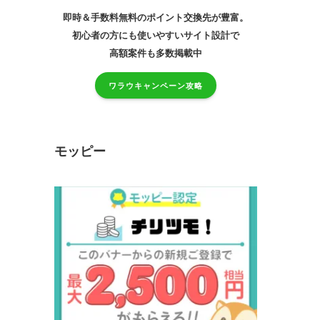
即時＆手数料無料のポイント交換先が豊富。
初心者の方にも使いやすいサイト設計で
高額案件も多数掲載中
ワラウキャンペーン攻略
モッピー