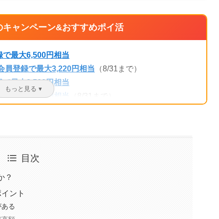
催中のキャンペーン&おすすめポイ活
最大6,500円相当
員登録で最大3,220円相当
（8/31まで）
最大2,500円相当
最大2,400円相当
（8/31まで）
利用で最大330円相当
規登録で最大2,500円相当
00円相当
（9/30まで）
利用で最大1,350円相当
（8/31まで）
目次
ン！新規登録で最大750円相当
か？
ポイント
21,500円！
がある
700円！