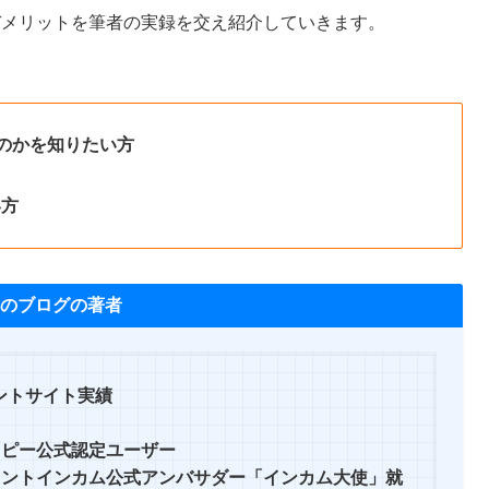
デメリットを筆者の実録を交え紹介していきます。
のかを知りたい方
い方
のブログの著者
ントサイト実績
ッピー公式認定ユーザー
イントインカム公式アンバサダー「インカム大使」就