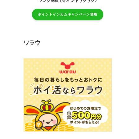
♪
ランク制度でポイントザクザク
ポイントインカムキャンペーン攻略
ワラウ