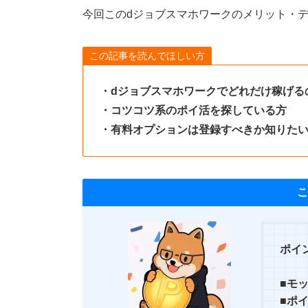
今回このdジョブスマホワークのメリット・
この記事を読んでほしい方
・dジョブスマホワークでどれだけ稼げる
・コツコツ系のポイ活を探している方
・有料オプションは登録すべきか知りた
こ
ポイ
■モ
■ポ