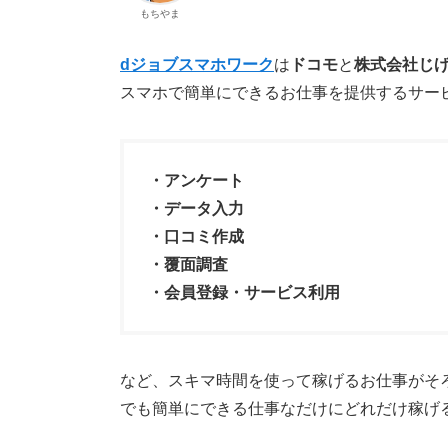
もちやま
dジョブスマホワーク
は
ドコモ
と
株式会社じ
スマホで簡単にできるお仕事を提供するサー
・アンケート
・データ入力
・口コミ作成
・覆面調査
・会員登録・サービス利用
など、スキマ時間を使って稼げるお仕事がそ
でも簡単にできる仕事なだけにどれだけ稼げ