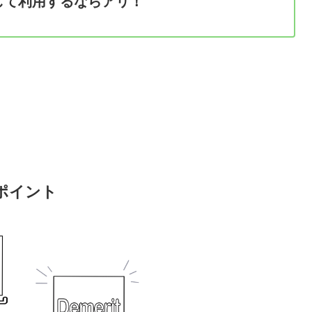
して利用するならアリ
！
ポイント